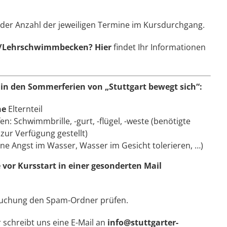
 der Anzahl der jeweiligen Termine im Kursdurchgang.
ad/Lehrschwimmbecken?
Hier
findet Ihr Informationen
 in den Sommerferien von „Stuttgart bewegt sich“:
ne
Elternteil
: Schwimmbrille, -gurt, -flügel, -weste (benötigte
zur Verfügung gestellt)
eine Angst im Wasser, Wasser im Gesicht tolerieren, …)
 vor Kursstart in einer gesonderten Mail
Buchung den Spam-Ordner prüfen.
 schreibt uns eine E-Mail an
info@stuttgarter-