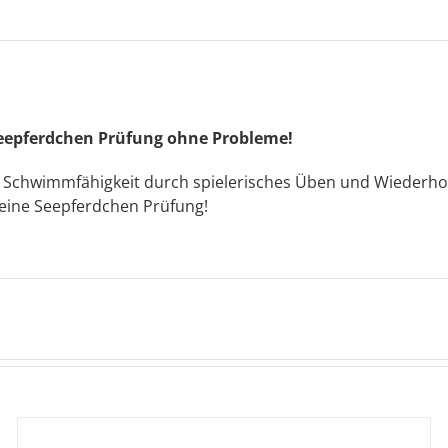
sich
Menge
Seepferdchen Prüfung ohne Probleme!
 Schwimmfähigkeit durch spielerisches Üben und Wiederhole
deine Seepferdchen Prüfung!