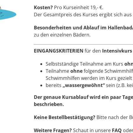
Kosten?
Pro Kurseinheit 19,- €.
Der Gesamtpreis des Kurses ergibt sich aus
Besonderheiten und Ablauf im Hallenb
zu den einzelnen Bädern.
EINGANGSKRITERIEN
für den
Intensivkurs
Selbstständige Teilnahme am Kurs
oh
Teilnahme
ohne
folgende Schwimmhilfen
Schwimmhilfen werden im Kurs gezielt 
bereits
„wassergewöhnt“
sein (z.B. k
Der genaue Kursablauf wird ein paar Tage
beschrieben.
Keine Bestellbestätigung?
Bitte nach der 
Weitere Fragen?
Schaut in unsere
FAQ
oder