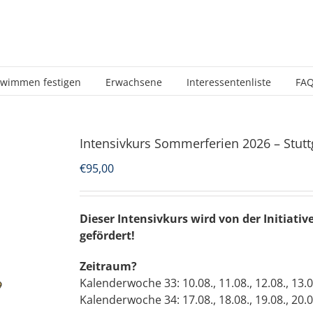
wimmen festigen
Erwachsene
Interessentenliste
FA
Intensivkurs Sommerferien 2026 – Stutt
€
95,00
Dieser Intensivkurs wird von der Initiativ
gefördert!
Zeitraum?
Kalenderwoche 33: 10.08., 11.08., 12.08., 13.
Kalenderwoche 34: 17.08., 18.08., 19.08., 20.