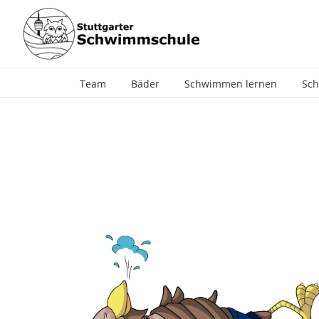
Zum
Inhalt
springen
Team
Bäder
Schwimmen lernen
Sch