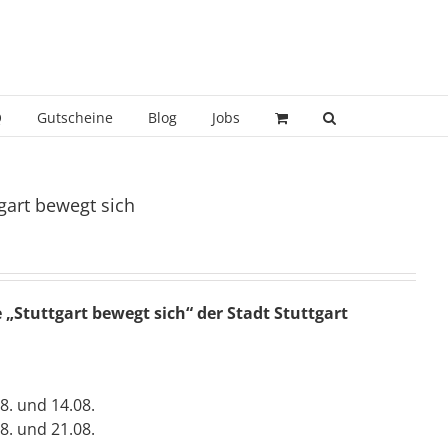
Q
Gutscheine
Blog
Jobs
gart bewegt sich
e „Stuttgart bewegt sich“ der Stadt Stuttgart
08. und 14.08.
08. und 21.08.