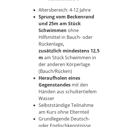
Altersbereich: 4-12 Jahre
Sprung vom Beckenrand
und 25m am Stück
Schwimmen
ohne
Hilfsmittel in Bauch- oder
Rückenlage
,
zusätzlich
mindestens 12,5
m
am Stück Schwimmen in
der anderen Körperlage
(Bauch/Rücken)
Heraufholen eines
Gegenstandes
mit den
Händen aus schultertiefem
Wasser
Selbstständige Teilnahme
am Kurs ohne Elternteil
Grundlegende Deutsch-
oder Englischkenntnisse