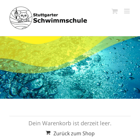
Zum
Inhalt
springen
Dein Warenkorb ist derzeit leer.
Zurück zum Shop