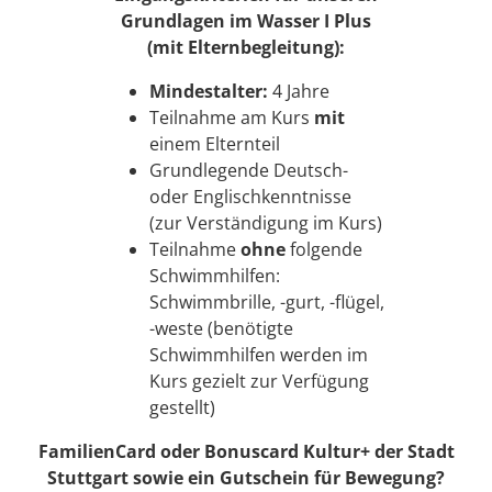
Grundlagen im Wasser I Plus
(mit Elternbegleitung):
Mindestalter:
4 Jahre
Teilnahme am Kurs
mit
einem Elternteil
Grundlegende Deutsch-
oder Englischkenntnisse
(zur Verständigung im Kurs)
Teilnahme
ohne
folgende
Schwimmhilfen:
Schwimmbrille, -gurt, -flügel,
-weste (benötigte
Schwimmhilfen werden im
Kurs gezielt zur Verfügung
gestellt)
FamilienCard oder Bonuscard Kultur+ der Stadt
Stuttgart sowie ein Gutschein für Bewegung?