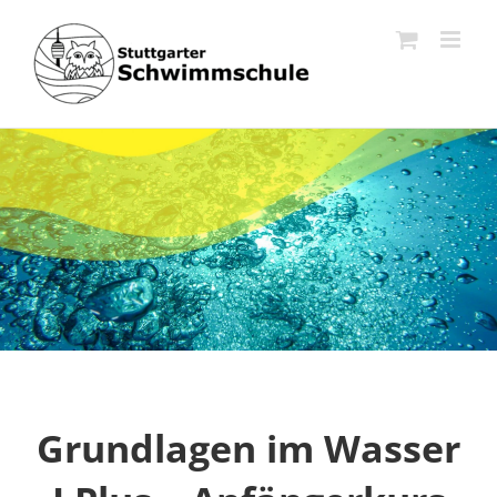
Zum
Inhalt
springen
Grundlagen im Wasser