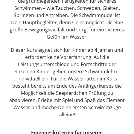
die grundlegenden Fertigkeiten für sicheres
Schwimmen – wie Tauchen, Schweben, Gleiten,
Springen und Antreiben. Die Schwimmnudel ist
Dein Hauptbegleiter, denn sie ermöglicht Dir eine
große Bewegungsvielfalt und sorgt für ein sicheres
Gefühl im Wasser.
Dieser Kurs eignet sich für Kinder ab 4 Jahren und
erfordert keine Vorerfahrung. Auf die
Leistungsunterschiede und Fortschritte der
einzelnen Kinder gehen unsere Schwimmlehrer
individuell ein. Für die Wasserratten im Kurs
besteht bereits am Ende des Anfängerkurses die
Möglichkeit die Seepferdchen Prüfung zu
absolvieren. Erlebe mit Spiel und Spaß das Element
Wasser und mache Deine ersten Schwimmzüge
alleine!
Eingangskriterien für unseren