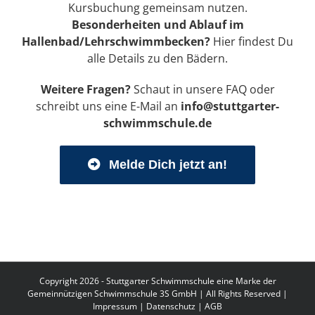
Kursbuchung gemeinsam nutzen.
Besonderheiten und Ablauf im
Hallenbad/Lehrschwimmbecken?
Hier
findest Du
alle Details zu den Bädern.
Weitere Fragen?
Schaut in unsere
FAQ
oder
schreibt uns eine E-Mail an
info@stuttgarter-
schwimmschule.de
Melde Dich jetzt an!
Copyright 2026 - Stuttgarter Schwimmschule eine Marke der
Gemeinnützigen Schwimmschule 3S GmbH | All Rights Reserved |
Impressum
|
Datenschutz
|
AGB