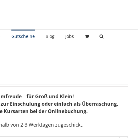
Q
Gutscheine
Blog
Jobs
freude – für Groß und Klein!
zur Einschulung oder einfach als Überraschung.
lle Kursarten bei der Onlinebuchung.
rhalb von 2-3 Werktagen zugeschickt.