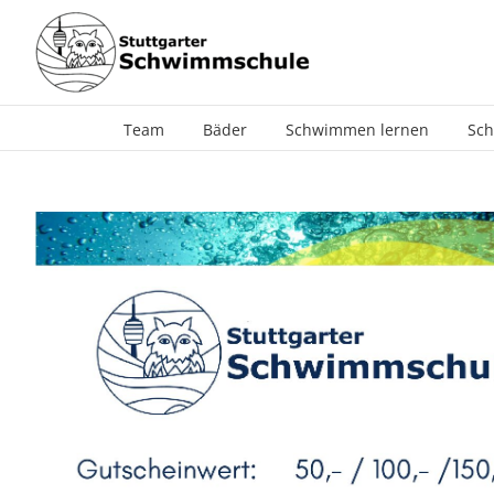
Zum
Inhalt
springen
Team
Bäder
Schwimmen lernen
Sch