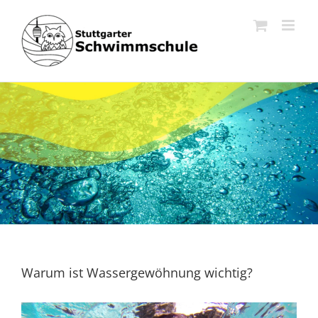
Zum
Inhalt
springen
Warum ist Wassergewöhnung wichtig?