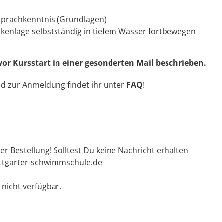
Sprachkenntnis (Grundlagen)
ckenlage selbstständig in tiefem Wasser fortbewegen
or Kursstart in einer gesonderten Mail beschrieben.
nd zur Anmeldung findet ihr unter
FAQ
!
er Bestellung! Solltest Du keine Nachricht erhalten
uttgarter-schwimmschule.de
 nicht verfügbar.