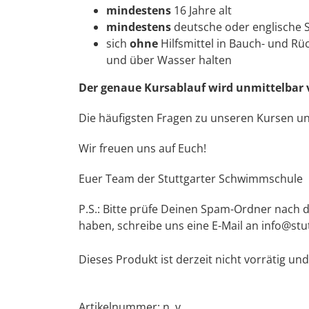
mindestens
16 Jahre alt
mindestens
deutsche oder englische 
sich
ohne
Hilfsmittel in Bauch- und Rü
und über Wasser halten
Der genaue Kursablauf wird unmittelbar v
Die häufigsten Fragen zu unseren Kursen u
Wir freuen uns auf Euch!
Euer Team der Stuttgarter Schwimmschule
P.S.: Bitte prüfe Deinen Spam-Ordner nach d
haben, schreibe uns eine E-Mail an info@st
Dieses Produkt ist derzeit nicht vorrätig und
Artikelnummer:
n. v.