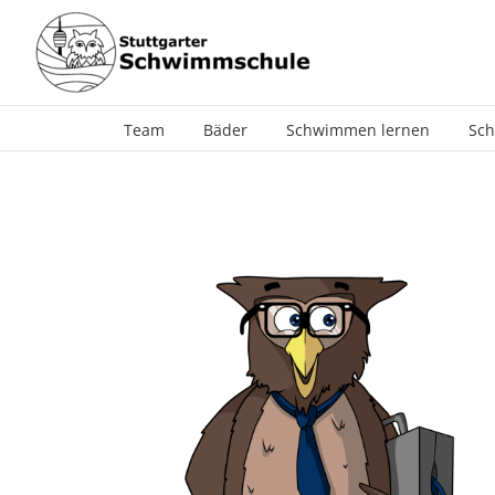
Zum
Inhalt
springen
Team
Bäder
Schwimmen lernen
Sch