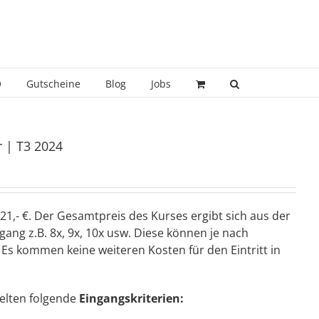
Q
Gutscheine
Blog
Jobs
 | T3 2024
21,- €. Der Gesamtpreis des Kurses ergibt sich aus der
ang z.B. 8x, 9x, 10x usw. Diese können je nach
Es kommen keine weiteren Kosten für den Eintritt in
elten folgende
Eingangskriterien: