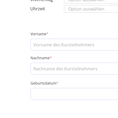
Uhrzeit
(required)
Vorname
*
(required)
Nachname
*
(required)
Geburtsdatum
*