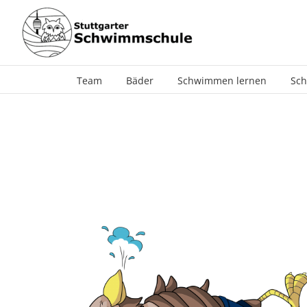
Zum
Inhalt
springen
Team
Bäder
Schwimmen lernen
Sch