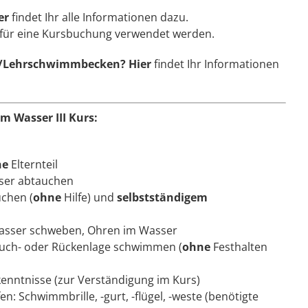
er
findet Ihr alle Informationen dazu.
für eine Kursbuchung verwendet werden.
ad/Lehrschwimmbecken?
Hier
findet Ihr Informationen
m Wasser III Kurs:
ne
Elternteil
ser abtauchen
chen (
ohne
Hilfe) und
selbstständigem
Wasser schweben, Ohren im Wasser
Bauch- oder Rückenlage schwimmen (
ohne
Festhalten
enntnisse (zur Verständigung im Kurs)
: Schwimmbrille, -gurt, -flügel, -weste (benötigte