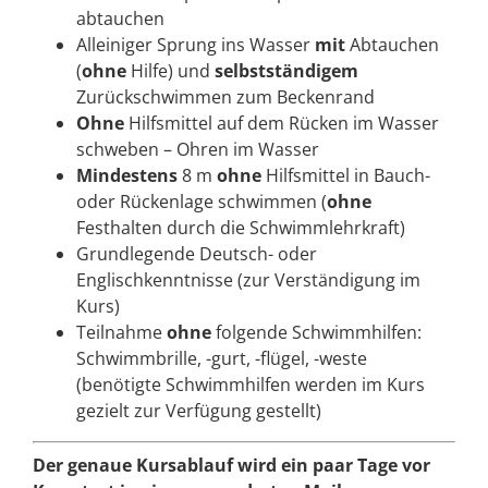
abtauchen
Alleiniger Sprung ins Wasser
mit
Abtauchen
(
ohne
Hilfe) und
selbstständigem
Zurückschwimmen zum Beckenrand
Ohne
Hilfsmittel auf dem Rücken im Wasser
schweben – Ohren im Wasser
Mindestens
8 m
ohne
Hilfsmittel in Bauch-
oder Rückenlage schwimmen (
ohne
Festhalten durch die Schwimmlehrkraft)
Grundlegende Deutsch- oder
Englischkenntnisse (zur Verständigung im
Kurs)
Teilnahme
ohne
folgende Schwimmhilfen:
Schwimmbrille, -gurt, -flügel, -weste
(benötigte Schwimmhilfen werden im Kurs
gezielt zur Verfügung gestellt)
Der genaue Kursablauf wird ein paar Tage vor