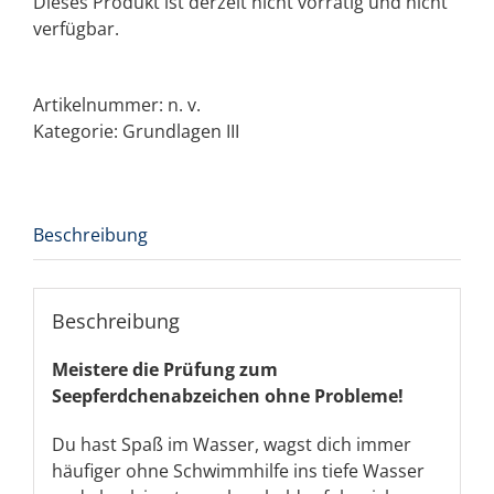
Dieses Produkt ist derzeit nicht vorrätig und nicht
verfügbar.
Artikelnummer:
n. v.
Kategorie:
Grundlagen III
Beschreibung
Beschreibung
Meistere die Prüfung zum
Seepferdchenabzeichen ohne Probleme!
Du hast Spaß im Wasser, wagst dich immer
häufiger ohne Schwimmhilfe ins tiefe Wasser