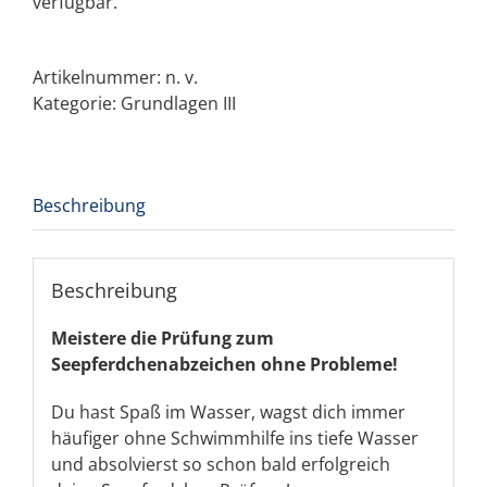
verfügbar.
Artikelnummer:
n. v.
Kategorie:
Grundlagen III
Beschreibung
Beschreibung
Meistere die Prüfung zum
Seepferdchenabzeichen ohne Probleme!
Du hast Spaß im Wasser, wagst dich immer
häufiger ohne Schwimmhilfe ins tiefe Wasser
und absolvierst so schon bald erfolgreich