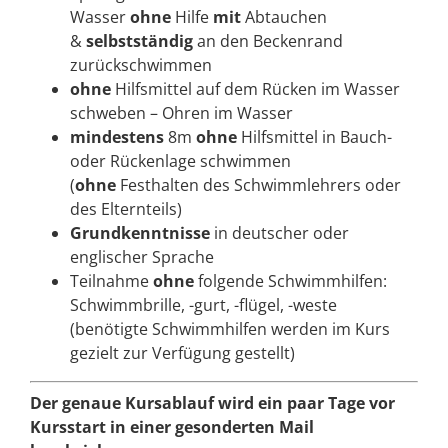
Wasser
ohne
Hilfe
mit
Abtauchen
&
selbstständig
an den Beckenrand
zurückschwimmen
ohne
Hilfsmittel auf dem Rücken im Wasser
schweben – Ohren im Wasser
mindestens
8m
ohne
Hilfsmittel in Bauch-
oder Rückenlage schwimmen
(
ohne
Festhalten des Schwimmlehrers oder
des Elternteils)
Grundkenntnisse
in deutscher oder
englischer Sprache
Teilnahme
ohne
folgende Schwimmhilfen:
Schwimmbrille, -gurt, -flügel, -weste
(benötigte Schwimmhilfen werden im Kurs
gezielt zur Verfügung gestellt)
Der genaue Kursablauf wird ein paar Tage vor
Kursstart in einer gesonderten Mail