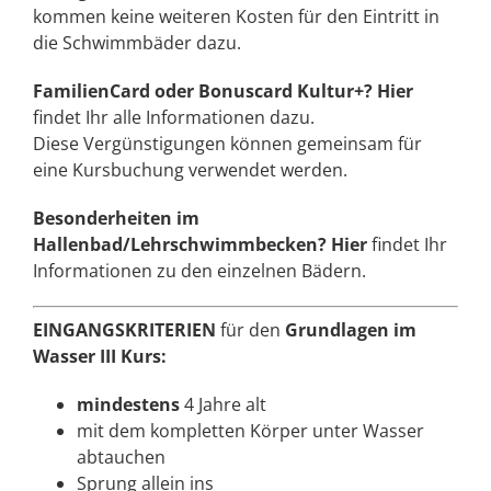
kommen keine weiteren Kosten für den Eintritt in
die Schwimmbäder dazu.
FamilienCard oder Bonuscard Kultur+?
Hier
findet Ihr alle Informationen dazu.
Diese Vergünstigungen können gemeinsam für
eine Kursbuchung verwendet werden.
Besonderheiten im
Hallenbad/Lehrschwimmbecken?
Hier
findet Ihr
Informationen zu den einzelnen Bädern.
EINGANGSKRITERIEN
für den
Grundlagen im
Wasser III Kurs:
mindestens
4 Jahre alt
mit dem kompletten Körper unter Wasser
abtauchen
Sprung allein ins