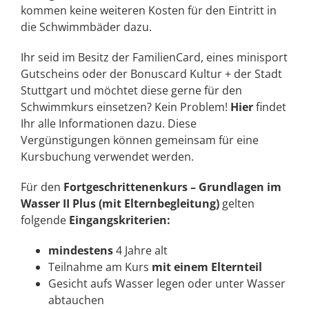
kommen keine weiteren Kosten für den Eintritt in
die Schwimmbäder dazu.
Ihr seid im Besitz der FamilienCard, eines minisport
Gutscheins oder der Bonuscard Kultur + der Stadt
Stuttgart und möchtet diese gerne für den
Schwimmkurs einsetzen? Kein Problem!
Hier
findet
Ihr alle Informationen dazu. Diese
Vergünstigungen können gemeinsam für eine
Kursbuchung verwendet werden.
Für den
Fortgeschrittenenkurs – Grundlagen im
Wasser II Plus (mit Elternbegleitung)
gelten
folgende
Eingangskriterien:
mindestens
4 Jahre alt
Teilnahme am Kurs
mit einem Elternteil
Gesicht aufs Wasser legen oder unter Wasser
abtauchen