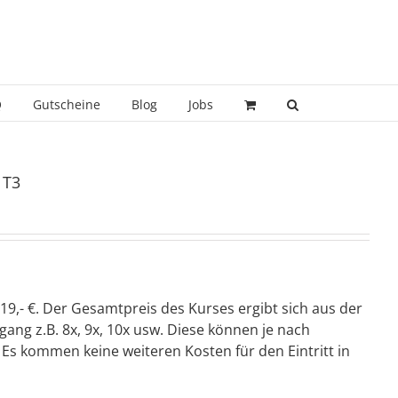
Q
Gutscheine
Blog
Jobs
 T3
19,- €. Der Gesamtpreis des Kurses ergibt sich aus der
ang z.B. 8x, 9x, 10x usw. Diese können je nach
Es kommen keine weiteren Kosten für den Eintritt in