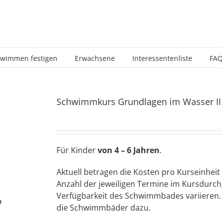
wimmen festigen
Erwachsene
Interessentenliste
FA
Schwimmkurs Grundlagen im Wasser II
Für Kinder
von 4 – 6 Jahren
.
Aktuell betragen die Kosten pro Kurseinheit 
Anzahl der jeweiligen Termine im Kursdurchg
Verfügbarkeit des Schwimmbades variieren. 
die Schwimmbäder dazu.