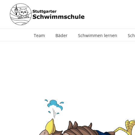
Zum
Inhalt
springen
Team
Bäder
Schwimmen lernen
Sch