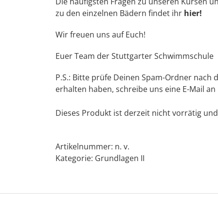
Die häufigsten Fragen zu unseren Kursen u
zu den einzelnen Bädern findet ihr
hier!
Wir freuen uns auf Euch!
Euer Team der Stuttgarter Schwimmschule
P.S.: Bitte prüfe Deinen Spam-Ordner nach d
erhalten haben, schreibe uns eine E-Mail an
Dieses Produkt ist derzeit nicht vorrätig und
Artikelnummer:
n. v.
Kategorie:
Grundlagen II