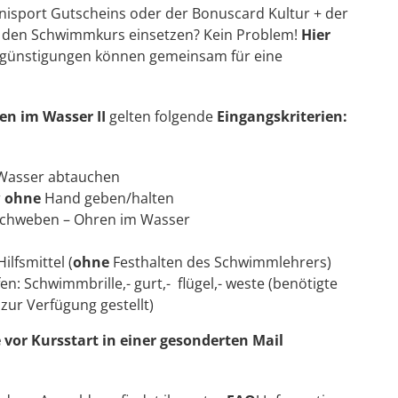
minisport Gutscheins oder der Bonuscard Kultur + der
ür den Schwimmkurs einsetzen? Kein Problem!
Hier
Vergünstigungen können gemeinsam für eine
en im Wasser II
gelten folgende
Eingangskriterien:
 Wasser abtauchen
r
ohne
Hand geben/halten
schweben – Ohren im Wasser
lfsmittel (
ohne
Festhalten des Schwimmlehrers)
: Schwimmbrille,- gurt,- flügel,- weste (benötigte
zur Verfügung gestellt)
 vor Kursstart in einer gesonderten Mail