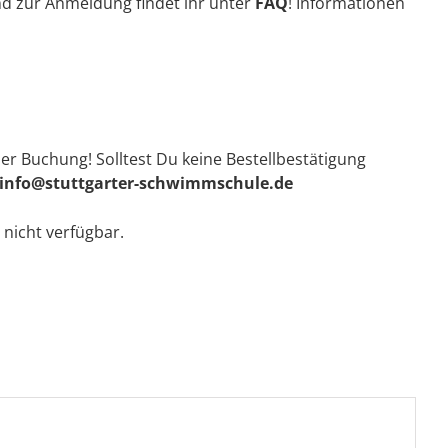
nd zur Anmeldung findet ihr unter
FAQ
! Informationen
er Buchung! Solltest Du keine Bestellbestätigung
info@stuttgarter-schwimmschule.de
 nicht verfügbar.