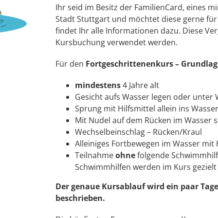
Ihr seid im Besitz der FamilienCard, eines 
Stadt Stuttgart und möchtet diese gerne f
findet Ihr alle Informationen dazu. Diese 
Kursbuchung verwendet werden.
Für den
Fortgeschrittenenkurs – Grundlag
mindestens
4 Jahre alt
Gesicht aufs Wasser legen oder unter
Sprung mit Hilfsmittel allein ins Wasse
Mit Nudel auf dem Rücken im Wasser 
Wechselbeinschlag – Rücken/Kraul
Alleiniges Fortbewegen im Wasser mit Hi
Teilnahme
ohne
folgende Schwimmhilfen
Schwimmhilfen werden im Kurs gezielt 
Der genaue Kursablauf wird ein paar Tage
beschrieben.