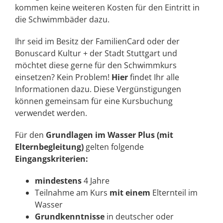
kommen keine weiteren Kosten für den Eintritt in
die Schwimmbäder dazu.
Ihr seid im Besitz der FamilienCard oder der
Bonuscard Kultur + der Stadt Stuttgart und
möchtet diese gerne für den Schwimmkurs
einsetzen? Kein Problem!
Hier
findet Ihr alle
Informationen dazu. Diese Vergünstigungen
können gemeinsam für eine Kursbuchung
verwendet werden.
Für den
Grundlagen im Wasser
Plus (mit
Elternbegleitung)
gelten folgende
Eingangskriterien:
mindestens
4 Jahre
Teilnahme am Kurs
mit einem
Elternteil im
Wasser
Grundkenntnisse
in deutscher oder