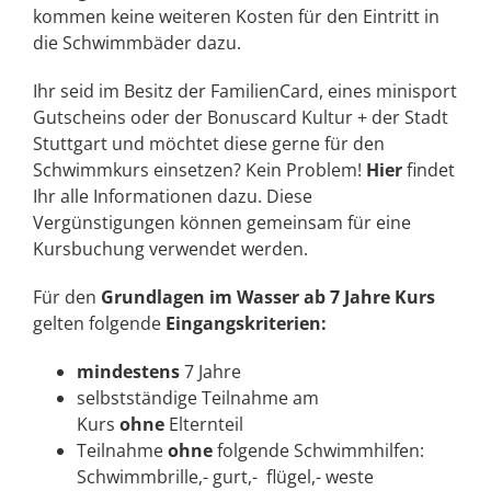
kommen keine weiteren Kosten für den Eintritt in
die Schwimmbäder dazu.
Ihr seid im Besitz der FamilienCard, eines minisport
Gutscheins oder der Bonuscard Kultur + der Stadt
Stuttgart und möchtet diese gerne für den
Schwimmkurs einsetzen? Kein Problem!
Hier
findet
Ihr alle Informationen dazu. Diese
Vergünstigungen können gemeinsam für eine
Kursbuchung verwendet werden.
Für den
Grundlagen im Wasser ab 7 Jahre Kurs
gelten folgende
Eingangskriterien:
mindestens
7 Jahre
selbstständige Teilnahme am
Kurs
ohne
Elternteil
Teilnahme
ohne
folgende Schwimmhilfen:
Schwimmbrille,- gurt,- flügel,- weste