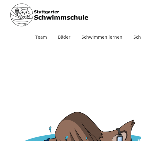
Zum
Inhalt
springen
Team
Bäder
Schwimmen lernen
Sch