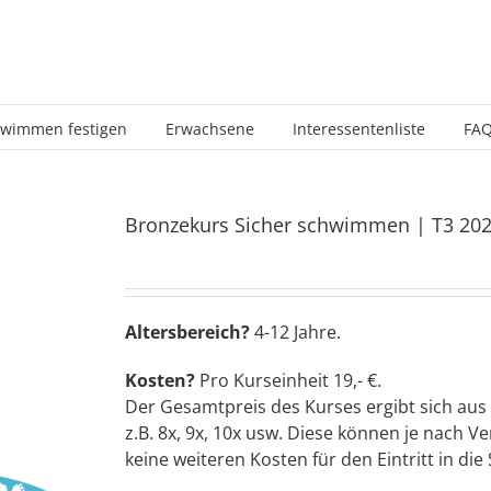
wimmen festigen
Erwachsene
Interessentenliste
FA
Bronzekurs Sicher schwimmen | T3 20
Altersbereich?
4-12 Jahre.
Kosten?
Pro Kurseinheit 19,- €.
Der Gesamtpreis des Kurses ergibt sich aus
z.B. 8x, 9x, 10x usw. Diese können je nach
keine weiteren Kosten für den Eintritt in d