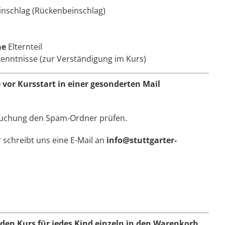
nschlag (Rückenbeinschlag)
ne
Elternteil
enntnisse (zur Verständigung im Kurs)
 vor Kursstart in einer gesonderten Mail
Buchung den Spam-Ordner prüfen.
 schreibt uns eine E-Mail an
info@stuttgarter-
den Kurs für jedes Kind einzeln in den Warenkorb