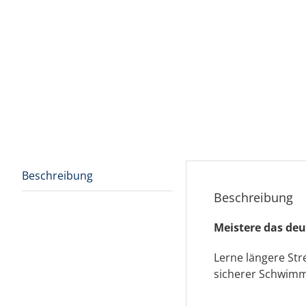
Beschreibung
Beschreibung
Meistere das de
Lerne längere Str
sicherer Schwimm