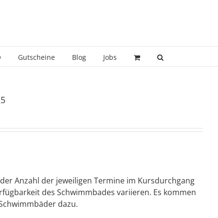
Q
Gutscheine
Blog
Jobs
25
 der Anzahl der jeweiligen Termine im Kursdurchgang
 Verfügbarkeit des Schwimmbades variieren. Es kommen
ie Schwimmbäder dazu.