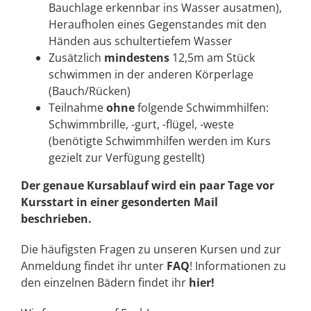
Bauchlage erkennbar ins Wasser ausatmen),
Heraufholen eines Gegenstandes mit den
Händen aus schultertiefem Wasser
Zusätzlich
mindestens
12,5m am Stück
schwimmen in der anderen Körperlage
(Bauch/Rücken)
Teilnahme
ohne
folgende Schwimmhilfen:
Schwimmbrille, -gurt, -flügel, -weste
(benötigte Schwimmhilfen werden im Kurs
gezielt zur Verfügung gestellt)
Der genaue Kursablauf wird ein paar Tage vor
Kursstart in einer gesonderten Mail
beschrieben.
Die häufigsten Fragen zu unseren Kursen und zur
Anmeldung findet ihr unter
FAQ
! Informationen zu
den einzelnen Bädern findet ihr
hier!