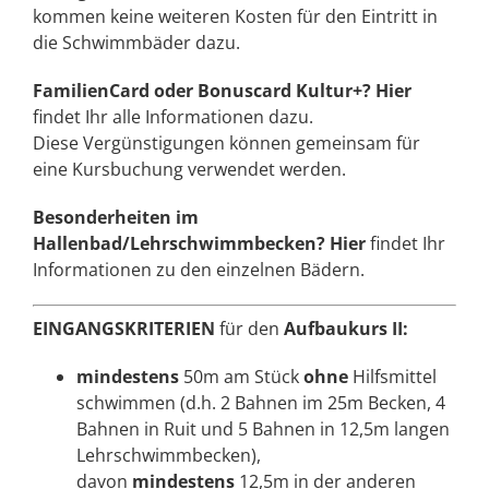
kommen keine weiteren Kosten für den Eintritt in
die Schwimmbäder dazu.
FamilienCard oder Bonuscard Kultur+?
Hier
findet Ihr alle Informationen dazu.
Diese Vergünstigungen können gemeinsam für
eine Kursbuchung verwendet werden.
Besonderheiten im
Hallenbad/Lehrschwimmbecken?
Hier
findet Ihr
Informationen zu den einzelnen Bädern.
EINGANGSKRITERIEN
für den
Aufbaukurs II:
mindestens
50m am Stück
ohne
Hilfsmittel
schwimmen (d.h. 2 Bahnen im 25m Becken, 4
Bahnen in Ruit und 5 Bahnen in 12,5m langen
Lehrschwimmbecken),
davon
mindestens
12,5m in der anderen