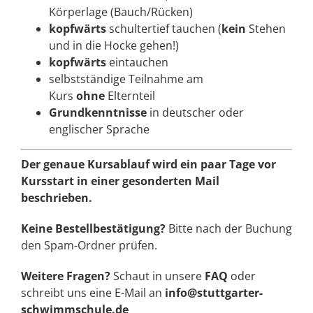
Körperlage (Bauch/Rücken)
kopfwärts
schultertief tauchen (
kein
Stehen
und in die Hocke gehen!)
kopfwärts
eintauchen
selbstständige Teilnahme am
Kurs
ohne
Elternteil
Grundkenntnisse
in deutscher oder
englischer Sprache
Der genaue Kursablauf wird ein paar Tage vor
Kursstart in einer gesonderten Mail
beschrieben.
Keine Bestellbestätigung?
Bitte nach der Buchung
den Spam-Ordner prüfen.
Weitere Fragen?
Schaut in unsere
FAQ
oder
schreibt uns eine E-Mail an
info@stuttgarter-
schwimmschule.de