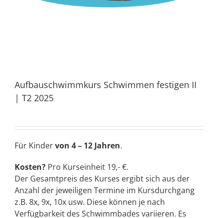
Aufbauschwimmkurs Schwimmen festigen II
| T2 2025
Für Kinder
von 4 – 12 Jahren
.
Kosten?
Pro Kurseinheit 19,- €.
Der Gesamtpreis des Kurses ergibt sich aus der
Anzahl der jeweiligen Termine im Kursdurchgang
z.B. 8x, 9x, 10x usw. Diese können je nach
Verfügbarkeit des Schwimmbades variieren. Es