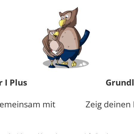
 I Plus
Grundl
gemeinsam mit
Zeig deinen 