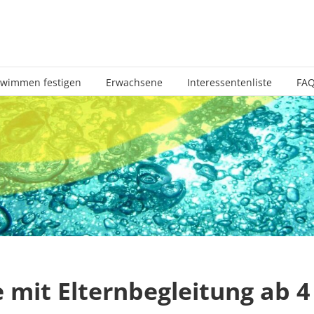
wimmen festigen
Erwachsene
Interessentenliste
FA
 mit Elternbegleitung ab 4