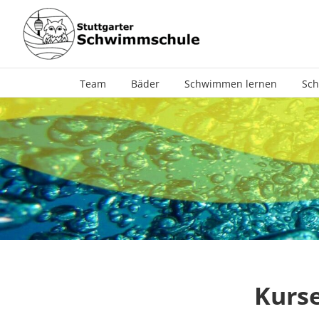
Zum
Inhalt
springen
Team
Bäder
Schwimmen lernen
Sch
Kurse