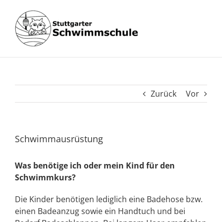
Zum
Inhalt
springen
Zurück
Vor
Schwimmausrüstung
Was benötige ich oder mein Kind für den
Schwimmkurs?
Die Kinder benötigen lediglich eine Badehose bzw.
einen Badeanzug sowie ein Handtuch und bei