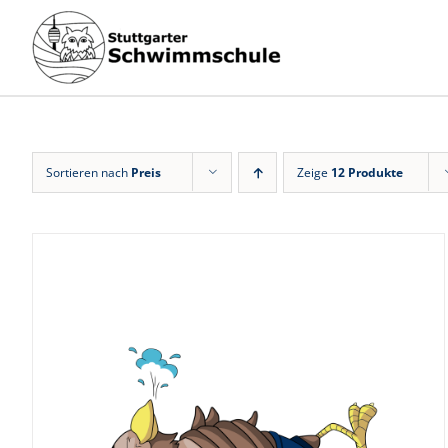
Zum
Inhalt
springen
Sortieren nach
Preis
Zeige
12 Produkte