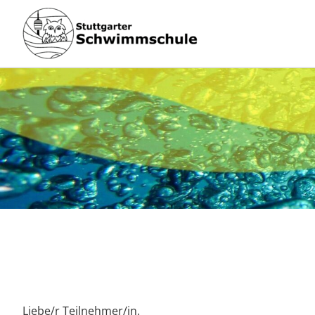
Zum
Inhalt
springen
Liebe/r Teilnehmer/in,