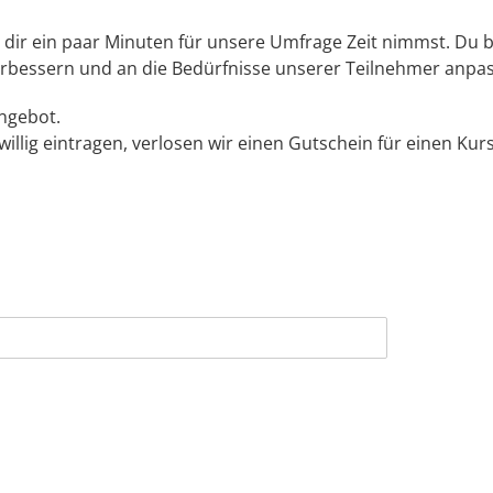
 dir ein paar Minuten für unsere Umfrage Zeit nimmst. Du be
bessern und an die Bedürfnisse unserer Teilnehmer anpa
ngebot.
illig eintragen, verlosen wir einen Gutschein für einen Kurs