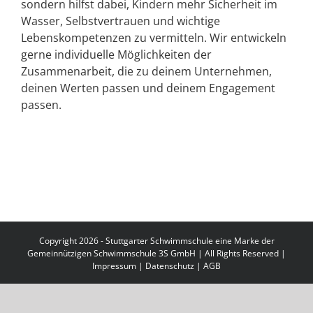
sondern hilfst dabei, Kindern mehr Sicherheit im
Wasser, Selbstvertrauen und wichtige
Lebenskompetenzen zu vermitteln. Wir entwickeln
gerne individuelle Möglichkeiten der
Zusammenarbeit, die zu deinem Unternehmen,
deinen Werten passen und deinem Engagement
passen.
Copyright 2026 - Stuttgarter Schwimmschule eine Marke der
Gemeinnützigen Schwimmschule 3S GmbH | All Rights Reserved |
Impressum
|
Datenschutz
|
AGB