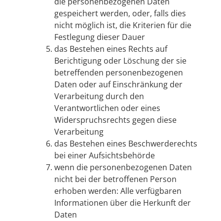
die personenbezogenen Daten
gespeichert werden, oder, falls dies
nicht möglich ist, die Kriterien für die
Festlegung dieser Dauer
das Bestehen eines Rechts auf
Berichtigung oder Löschung der sie
betreffenden personenbezogenen
Daten oder auf Einschränkung der
Verarbeitung durch den
Verantwortlichen oder eines
Widerspruchsrechts gegen diese
Verarbeitung
das Bestehen eines Beschwerderechts
bei einer Aufsichtsbehörde
wenn die personenbezogenen Daten
nicht bei der betroffenen Person
erhoben werden: Alle verfügbaren
Informationen über die Herkunft der
Daten