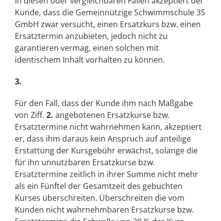
In diesen oder vergleichbaren Fällen akzeptiert der
Kunde, dass die Gemeinnützige Schwimmschule 3S
GmbH zwar versucht, einen Ersatzkurs bzw. einen
Ersatztermin anzubieten, jedoch nicht zu
garantieren vermag, einen solchen mit
identischem Inhalt vorhalten zu können.
3.
Für den Fall, dass der Kunde ihm nach Maßgabe
von Ziff.
2.
angebotenen Ersatzkurse bzw.
Ersatztermine nicht wahrnehmen kann, akzeptiert
er, dass ihm daraus kein Anspruch auf anteilige
Erstattung der Kursgebühr erwächst, solange die
für ihn unnutzbaren Ersatzkurse bzw.
Ersatztermine zeitlich in ihrer Summe nicht mehr
als ein Fünftel der Gesamtzeit des gebuchten
Kurses überschreiten. Überschreiten die vom
Kunden nicht wahrnehmbaren Ersatzkurse bzw.