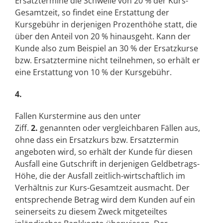
Ersatztermine die Schwelle von 20 % der Kurs-
Gesamtzeit, so findet eine Erstattung der
Kursgebühr in derjenigen Prozenthöhe statt, die
über den Anteil von 20 % hinausgeht. Kann der
Kunde also zum Beispiel an 30 % der Ersatzkurse
bzw. Ersatztermine nicht teilnehmen, so erhält er
eine Erstattung von 10 % der Kursgebühr.
4.
Fallen Kurstermine aus den unter
Ziff.
2.
genannten oder vergleichbaren Fällen aus,
ohne dass ein Ersatzkurs bzw. Ersatztermin
angeboten wird, so erhält der Kunde für diesen
Ausfall eine Gutschrift in derjenigen Geldbetrags-
Höhe, die der Ausfall zeitlich-wirtschaftlich im
Verhältnis zur Kurs-Gesamtzeit ausmacht. Der
entsprechende Betrag wird dem Kunden auf ein
seinerseits zu diesem Zweck mitgeteiltes