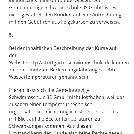
inländisches Bankkonto überwiesen. Der
Gemeinnützige Schwimmschule 3S GmbH ist es
nicht gestattet, den Kunden auf eine Aufrechnung
mit den Gebühren aus Folgekursen zu verweisen.
5.
Bei der inhaltlichen Beschreibung der Kurse auf
der
Website
http://stuttgarterschwimmschule.de
können
zu den benutzten Becken ungefähr angestrebte
Wassertemperaturen genannt sein.
Hieran lässt sich die Gemeinnützige
Schwimmschule 3S GmbH nicht festhalten, weil das
Zusagen einer Temperatur technisch-
organisatorisch nicht möglich ist. Daher kann es
mit Blick auf die Beckentemperaturen zu
Schwankungen kommen. Aus diesem
Umstand kann der Kunde also keine Rechte gegen