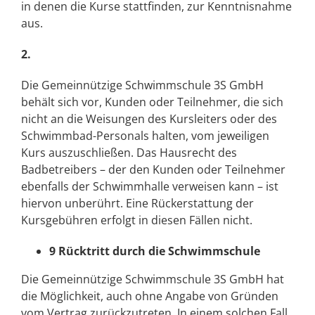
in denen die Kurse stattfinden, zur Kenntnisnahme
aus.
2.
Die Gemeinnützige Schwimmschule 3S GmbH
behält sich vor, Kunden oder Teilnehmer, die sich
nicht an die Weisungen des Kursleiters oder des
Schwimmbad-Personals halten, vom jeweiligen
Kurs auszuschließen. Das Hausrecht des
Badbetreibers – der den Kunden oder Teilnehmer
ebenfalls der Schwimmhalle verweisen kann – ist
hiervon unberührt. Eine Rückerstattung der
Kursgebühren erfolgt in diesen Fällen nicht.
9 Rücktritt durch die Schwimmschule
Die Gemeinnützige Schwimmschule 3S GmbH hat
die Möglichkeit, auch ohne Angabe von Gründen
vom Vertrag zurückzutreten. In einem solchen Fall