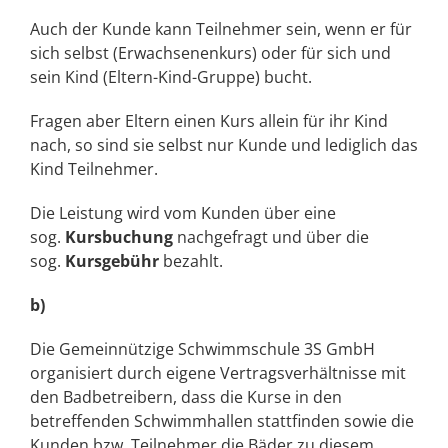
Auch der Kunde kann Teilnehmer sein, wenn er für
sich selbst (Erwachsenenkurs) oder für sich und
sein Kind (Eltern-Kind-Gruppe) bucht.
Fragen aber Eltern einen Kurs allein für ihr Kind
nach, so sind sie selbst nur Kunde und lediglich das
Kind Teilnehmer.
Die Leistung wird vom Kunden über eine
sog.
Kursbuchung
nachgefragt und über die
sog.
Kursgebühr
bezahlt.
b)
Die Gemeinnützige Schwimmschule 3S GmbH
organisiert durch eigene Vertragsverhältnisse mit
den Badbetreibern, dass die Kurse in den
betreffenden Schwimmhallen stattfinden sowie die
Kunden bzw. Teilnehmer die Bäder zu diesem